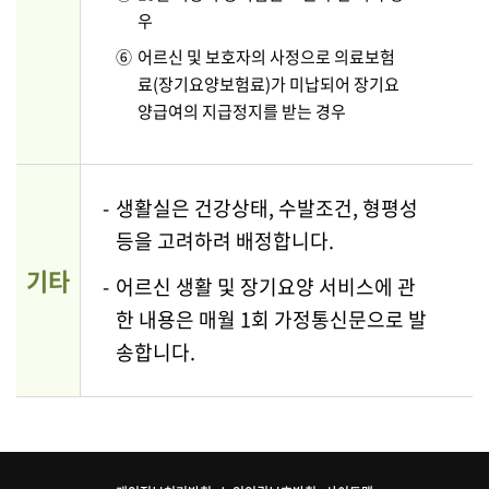
우
⑥
어르신 및 보호자의 사정으로 의료보험
료(장기요양보험료)가 미납되어 장기요
양급여의
지급정지를 받는 경우
-
생활실은 건강상태, 수발조건, 형평성
등을 고려하려 배정합니다.
기타
-
어르신 생활 및 장기요양 서비스에 관
한 내용은 매월 1회 가정통신문으로 발
송합니다.