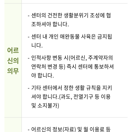
-
센터의 건전한 생활분위기 조성에 협
조하셔야 합니다.
-
센터 내 개인 애완동물 사육은 금지됩
니다.
어르
-
인적사항 변동 시(어르신, 주계약자의
신의
연락처 변경 등) 즉시 센터에 통보하셔
의무
야 합니다.
-
기타 센터에서 정한 생활 규칙을 지키
셔야 합니다.(과도, 전열기구 등 이용
및 소지불가)
-
어르신의 정보(자료) 및 월 이용료 등