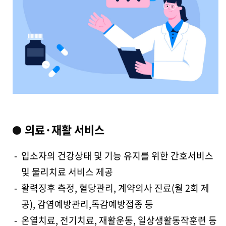
의료·재활 서비스
-
입소자의 건강상태 및 기능 유지를 위한 간호서비스
및 물리치료
서비스 제공
-
활력징후 측정, 혈당관리, 계약의사 진료(월 2회 제
공), 감염예방관리,독감예방접종 등
-
온열치료, 전기치료, 재활운동, 일상생활동작훈련 등