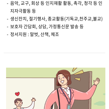
-
음악, 교구, 회상 등 인지재활 활동, 촉각, 청각 등 인
지자극활동 등
-
생신잔치, 절기행사, 종교활동(기독교,천주교,불교)
-
보호자 간담회, 상담, 가정통신문 발송 등
-
정서지원 : 말벗, 산책, 체조